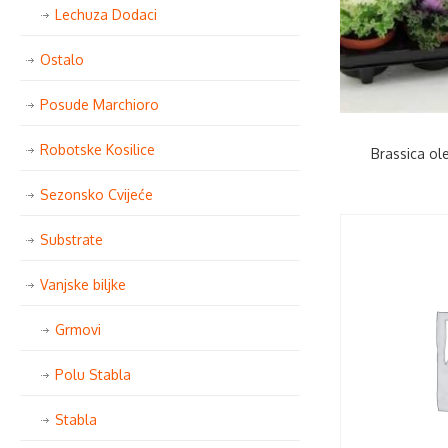
Lechuza Dodaci
Ostalo
Posude Marchioro
Robotske Kosilice
Brassica ole
Sezonsko Cvijeće
Substrate
Vanjske biljke
Grmovi
Polu Stabla
Stabla