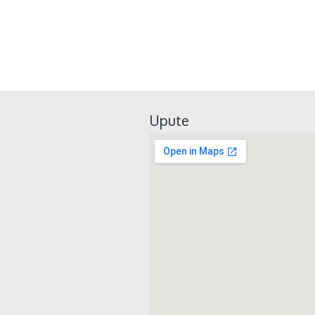
Upute