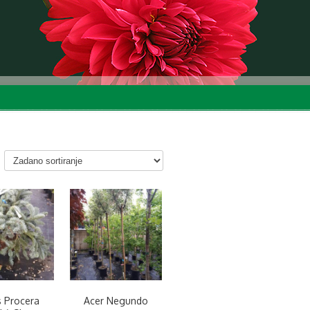
s Procera
Acer Negundo