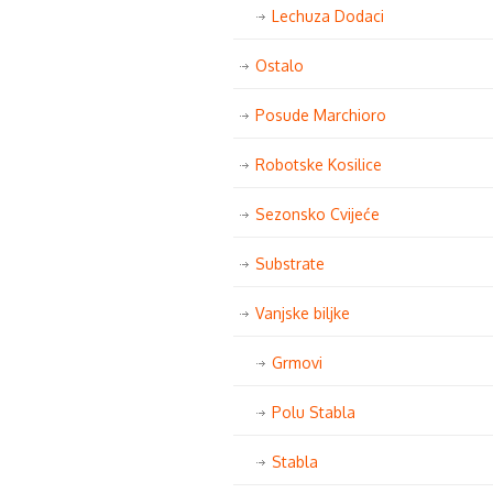
Lechuza Dodaci
Ostalo
Posude Marchioro
Robotske Kosilice
Sezonsko Cvijeće
Substrate
Vanjske biljke
Grmovi
Polu Stabla
Stabla