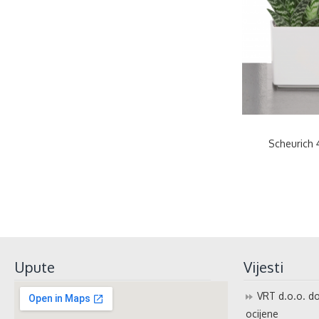
Scheurich
Upute
Vijesti
VRT d.o.o. do
ocijene