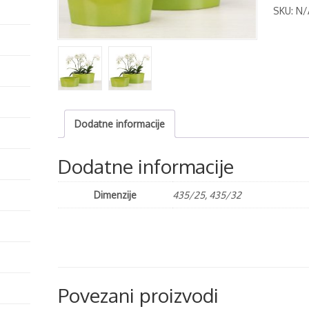
SKU:
N/
Dodatne informacije
Dodatne informacije
Dimenzije
435/25, 435/32
Povezani proizvodi