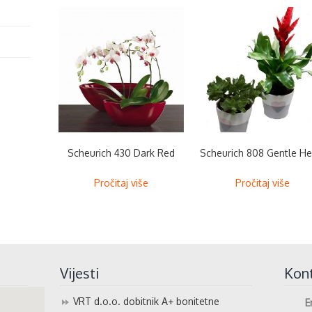
Scheurich 430 Dark Red
Scheurich 808 Gentle He
Pročitaj više
Pročitaj više
Vijesti
Kon
VRT d.o.o. dobitnik A+ bonitetne
E