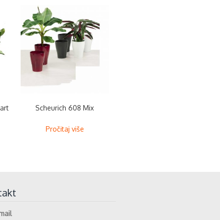
art
Scheurich 608 Mix
Pročitaj više
takt
mail