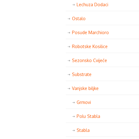
Lechuza Dodaci
Ostalo
Posude Marchioro
Robotske Kosilice
Sezonsko Cvijeće
Substrate
Vanjske biljke
Grmovi
Polu Stabla
Stabla