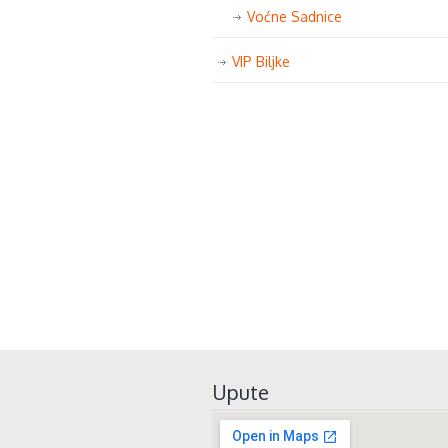
Voćne Sadnice
VIP Biljke
Upute