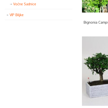
Voćne Sadnice
VIP Biljke
Bignonia Camps