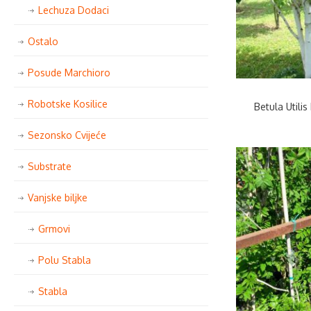
Lechuza Dodaci
Ostalo
Posude Marchioro
Robotske Kosilice
Betula Utili
Sezonsko Cvijeće
Substrate
Vanjske biljke
Grmovi
Polu Stabla
Stabla