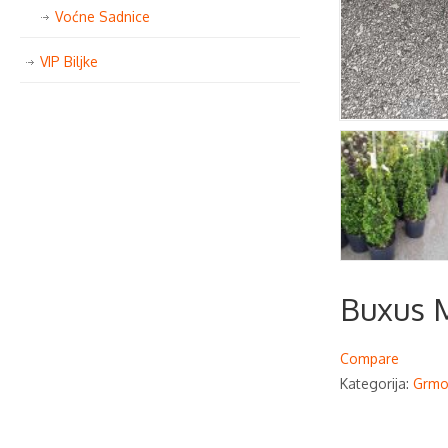
Voćne Sadnice
VIP Biljke
Buxus M
Compare
Kategorija:
Grmo