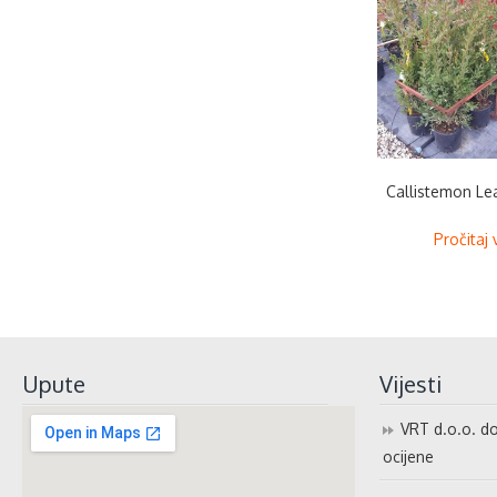
Callistemon Le
Pročitaj 
Upute
Vijesti
VRT d.o.o. do
ocijene