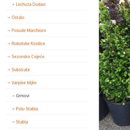
Lechuza Dodaci
Ostalo
Posude Marchioro
Robotske Kosilice
Sezonsko Cvijeće
Substrate
Vanjske biljke
Grmovi
Polu Stabla
Stabla