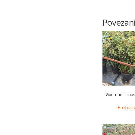
Povezani
Viburnum Tinus
Pročitaj 