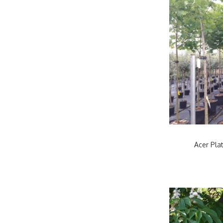
Acer Pla