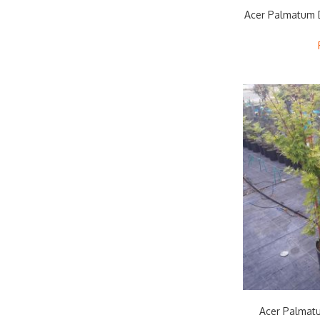
Acer Palmatum 
Acer Palmat