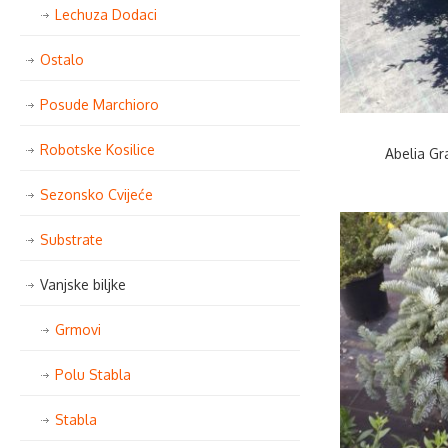
Lechuza Dodaci
Ostalo
Posude Marchioro
Robotske Kosilice
Abelia Gr
Sezonsko Cvijeće
Substrate
Vanjske biljke
Grmovi
Polu Stabla
Stabla