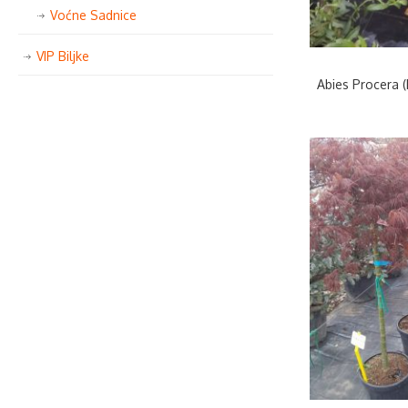
Voćne Sadnice
VIP Biljke
Abies Procera (