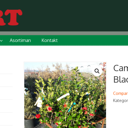
Asortiman
Kontakt
Cam
Bla
Compar
Kategor