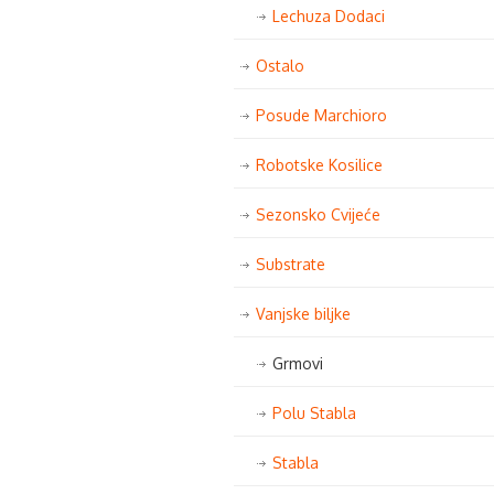
Lechuza Dodaci
Ostalo
Posude Marchioro
Robotske Kosilice
Sezonsko Cvijeće
Substrate
Vanjske biljke
Grmovi
Polu Stabla
Stabla