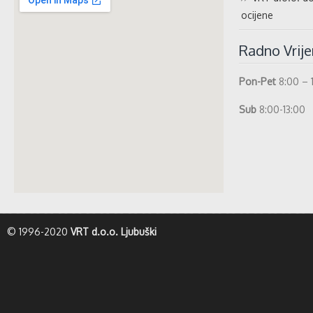
ocijene
Radno Vrij
Pon-Pet
8:00 – 
Sub
8:00-13:00
whatismyip-address.com
© 1996-2020
VRT d.o.o. Ljubuški