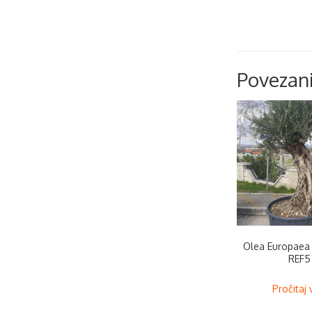
Povezani
Olea Europaea 
REF5
Pročitaj 