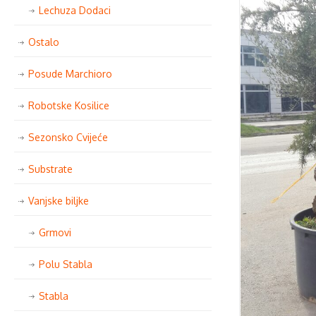
Lechuza Dodaci
Ostalo
Posude Marchioro
Robotske Kosilice
Sezonsko Cvijeće
Substrate
Vanjske biljke
Grmovi
Polu Stabla
Stabla