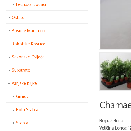
Lechuza Dodaci
Ostalo
Posude Marchioro
Robotske Kosilice
Sezonsko Cvijeće
Substrate
Vanjske biljke
Grmovi
Chamae
Polu Stabla
Boja:
Zelena
Stabla
Veličina Lonca:
1