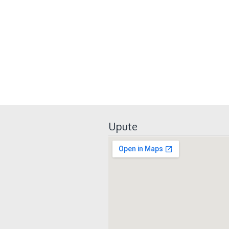
Upute