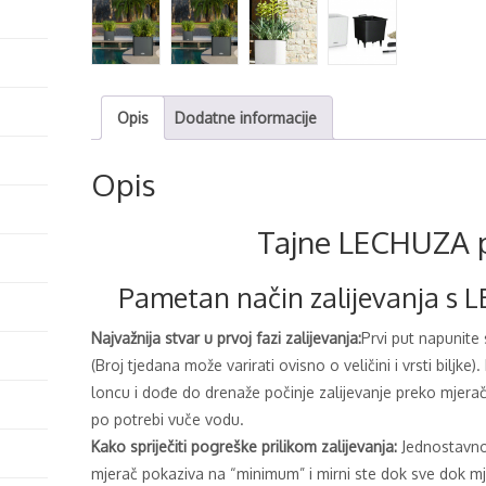
količina
Opis
Dodatne informacije
Opis
Tajne LECHUZA 
Pametan način zalijevanja s
Najvažnija stvar u prvoj fazi zalijevanja:
Prvi put napunite
(Broj tjedana može varirati ovisno o veličini i vrsti biljke)
loncu i dođe do drenaže počinje zalijevanje preko mjerač
po potrebi vuče vodu.
Kako spriječiti pogreške prilikom zalijevanja:
Jednostavno
mjerač pokaziva na “minimum” i mirni ste dok sve dok 