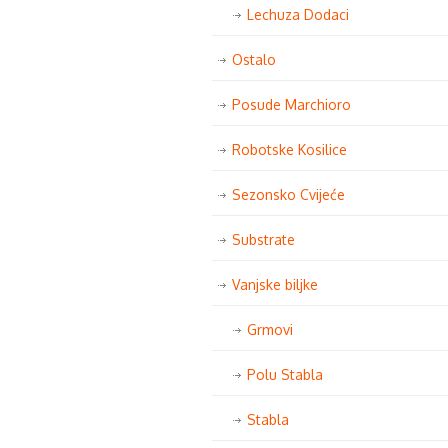
Lechuza Dodaci
Ostalo
Posude Marchioro
Robotske Kosilice
Sezonsko Cvijeće
Substrate
Vanjske biljke
Grmovi
Polu Stabla
Stabla