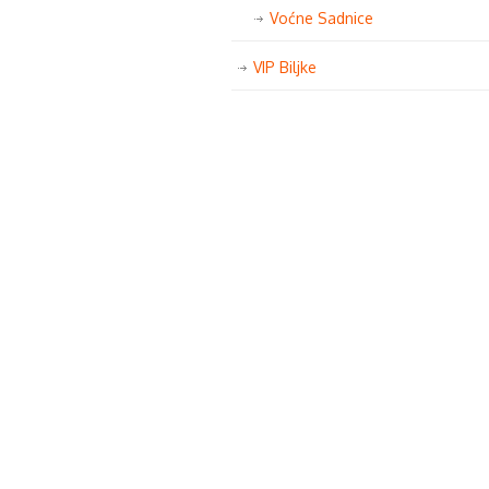
Voćne Sadnice
VIP Biljke