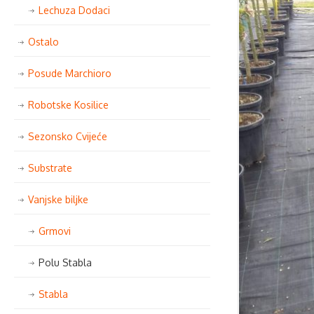
Lechuza Dodaci
Ostalo
Posude Marchioro
Robotske Kosilice
Sezonsko Cvijeće
Substrate
Vanjske biljke
Grmovi
Polu Stabla
Stabla