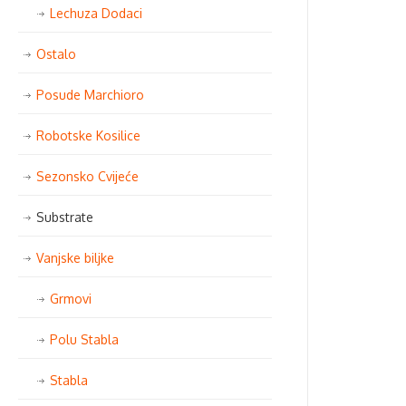
Lechuza Dodaci
Ostalo
Posude Marchioro
Robotske Kosilice
Sezonsko Cvijeće
Substrate
Vanjske biljke
Grmovi
Polu Stabla
Stabla