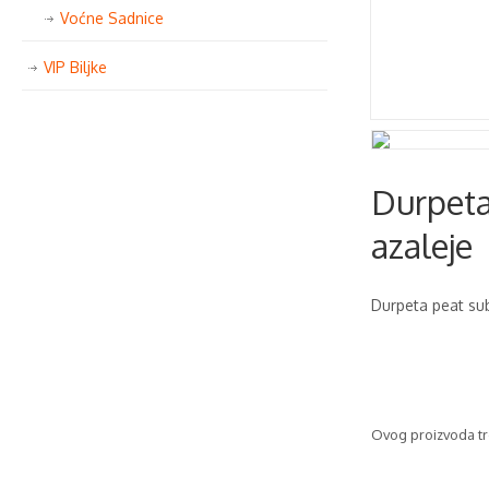
Voćne Sadnice
VIP Biljke
Durpeta
azaleje
Durpeta peat sub
Ovog proizvoda tr