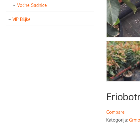
Voćne Sadnice
VIP Biljke
Eriobot
Compare
Kategorija:
Grmo