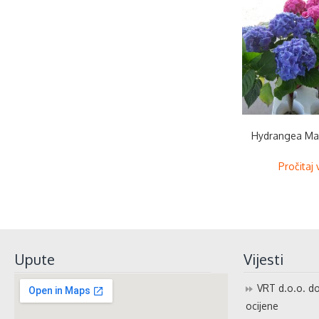
Hydrangea Ma
Pročitaj 
Upute
Vijesti
VRT d.o.o. do
ocijene