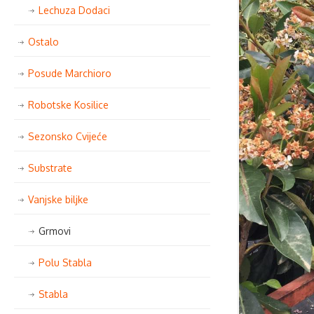
Lechuza Dodaci
Ostalo
Posude Marchioro
Robotske Kosilice
Sezonsko Cvijeće
Substrate
Vanjske biljke
Grmovi
Polu Stabla
Stabla