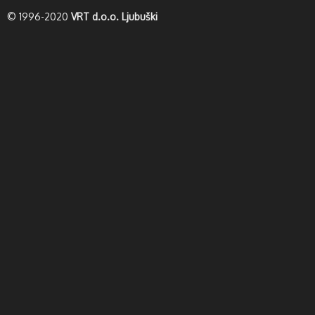
© 1996-2020
VRT d.o.o. Ljubuški