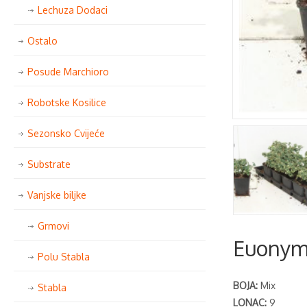
Lechuza Dodaci
Ostalo
Posude Marchioro
Robotske Kosilice
Sezonsko Cvijeće
Substrate
Vanjske biljke
Grmovi
Euonymu
Polu Stabla
BOJA:
Mix
Stabla
LONAC:
9