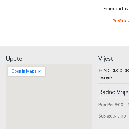
Echinocactus 
Pročitaj 
Upute
Vijesti
VRT d.o.o. do
ocijene
Radno Vrij
Pon-Pet
8:00 – 
Sub
8:00-13:00