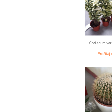
Codiaeum var
Pročitaj 