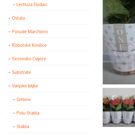
Lechuza Dodaci
Ostalo
Posude Marchioro
Robotske Kosilice
Sezonsko Cvijeće
Substrate
Vanjske biljke
Grmovi
Polu Stabla
Stabla