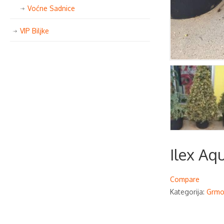
Voćne Sadnice
VIP Biljke
Ilex Aq
Compare
Kategorija:
Grmo