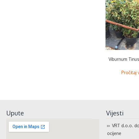
Viburnum Tinus
Pročitaj 
Upute
Vijesti
VRT d.o.o. do
ocijene