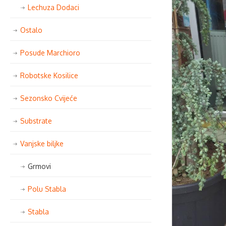
Lechuza Dodaci
Ostalo
Posude Marchioro
Robotske Kosilice
Sezonsko Cvijeće
Substrate
Vanjske biljke
Grmovi
Polu Stabla
Stabla