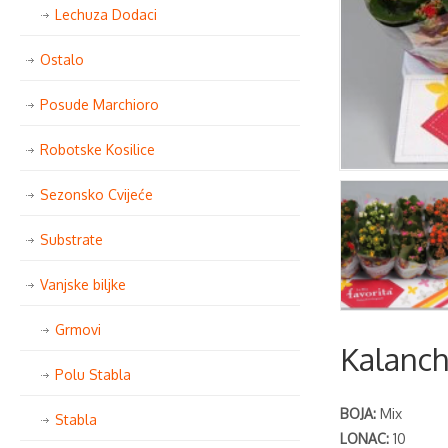
Lechuza Dodaci
Ostalo
Posude Marchioro
Robotske Kosilice
Sezonsko Cvijeće
Substrate
Vanjske biljke
Grmovi
Kalanch
Polu Stabla
BOJA:
Mix
Stabla
LONAC:
10