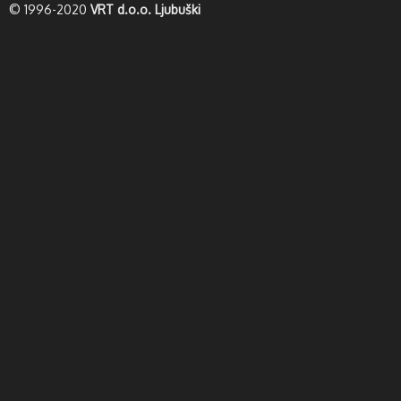
© 1996-2020
VRT d.o.o. Ljubuški