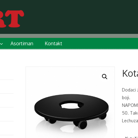
Asortiman
Kontakt
Kot
Dodaci 
boji.
NAPOME
50. Tako
Lechuza