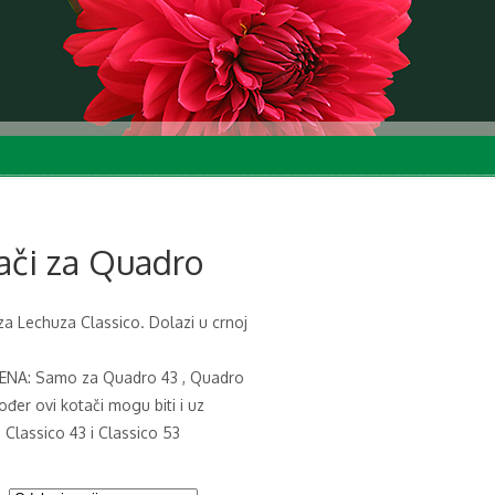
ači za Quadro
za Lechuza Classico. Dolazi u crnoj
NA: Samo za Quadro 43 , Quadro
đer ovi kotači mogu biti i uz
 Classico 43 i Classico 53