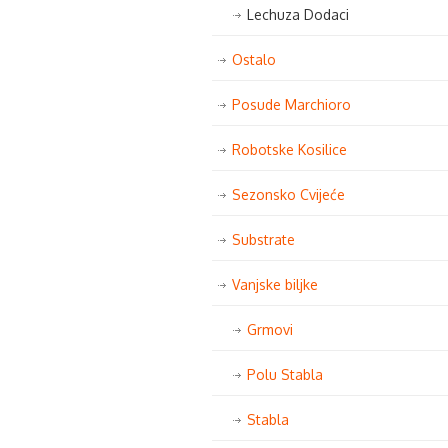
Lechuza Dodaci
Ostalo
Posude Marchioro
Robotske Kosilice
Sezonsko Cvijeće
Substrate
Vanjske biljke
Grmovi
Polu Stabla
Stabla