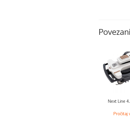
Povezani
Next Line 4.
Pročitaj 