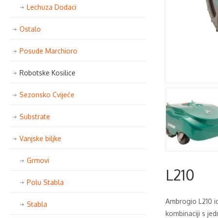
Lechuza Dodaci
Ostalo
Posude Marchioro
Robotske Kosilice
Sezonsko Cvijeće
Substrate
Vanjske biljke
Grmovi
L210
Polu Stabla
Ambrogio L210 id
Stabla
kombinaciji s je