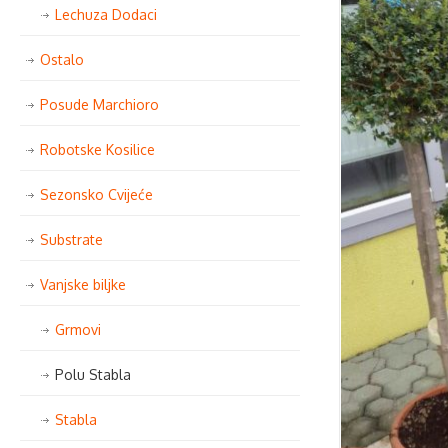
Lechuza Dodaci
Ostalo
Posude Marchioro
Robotske Kosilice
Sezonsko Cvijeće
Substrate
Vanjske biljke
Grmovi
Polu Stabla
Stabla