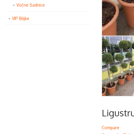
Voćne Sadnice
VIP Biljke
Ligustr
Compare