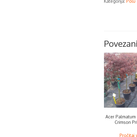
Kategorija:
Polu 
Povezani
Acer Palmatum
Crimson Pr
Pročitaj 