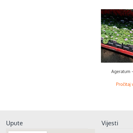
Ageratum 
Pročitaj 
Upute
Vijesti