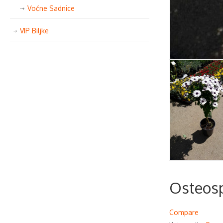
Voćne Sadnice
VIP Biljke
Osteos
Compare