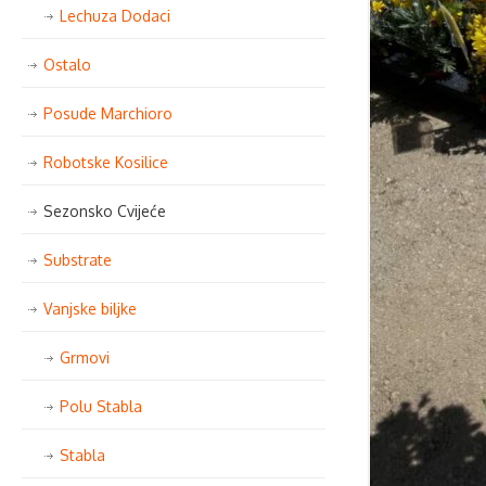
Lechuza Dodaci
Ostalo
Posude Marchioro
Robotske Kosilice
Sezonsko Cvijeće
Substrate
Vanjske biljke
Grmovi
Polu Stabla
Stabla