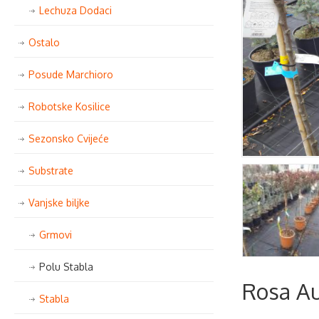
Lechuza Dodaci
Ostalo
Posude Marchioro
Robotske Kosilice
Sezonsko Cvijeće
Substrate
Vanjske biljke
Grmovi
Polu Stabla
Rosa Au
Stabla