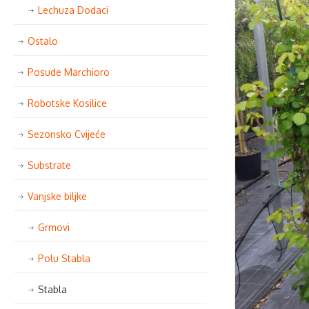
Lechuza Dodaci
Ostalo
Posude Marchioro
Robotske Kosilice
Sezonsko Cvijeće
Substrate
Vanjske biljke
Grmovi
Polu Stabla
Stabla