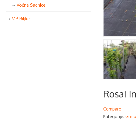
Voćne Sadnice
VIP Biljke
Rosai in
Compare
Kategorije:
Grmo