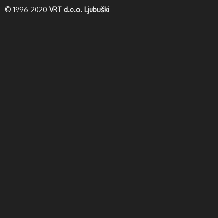
© 1996-2020
VRT d.o.o. Ljubuški