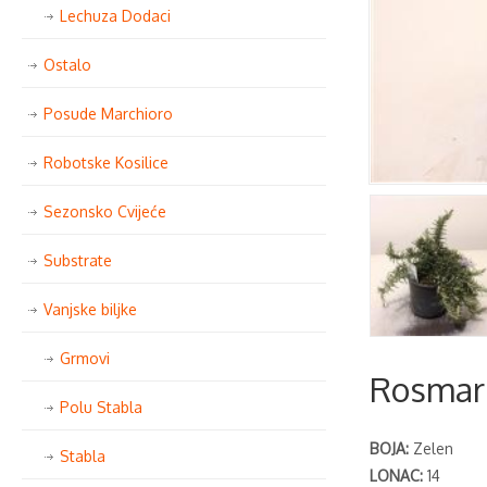
Lechuza Dodaci
Ostalo
Posude Marchioro
Robotske Kosilice
Sezonsko Cvijeće
Substrate
Vanjske biljke
Grmovi
Rosmari
Polu Stabla
BOJA:
Zelen
Stabla
LONAC:
14