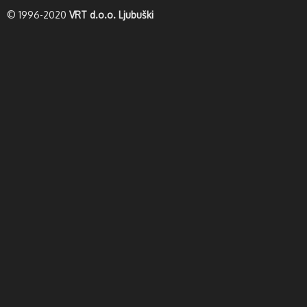
© 1996-2020
VRT d.o.o. Ljubuški