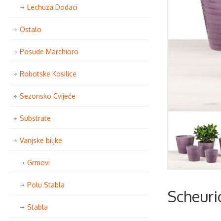
Lechuza Dodaci
Ostalo
Posude Marchioro
Robotske Kosilice
Sezonsko Cvijeće
Substrate
Vanjske biljke
Grmovi
Polu Stabla
Scheuri
Stabla