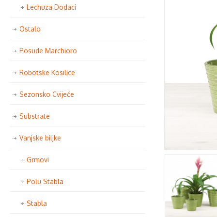
Lechuza Dodaci
Ostalo
Posude Marchioro
Robotske Kosilice
Sezonsko Cvijeće
Substrate
Vanjske biljke
Grmovi
Polu Stabla
Stabla