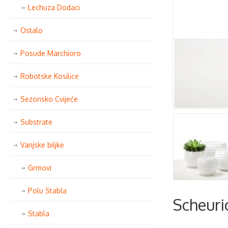
Lechuza Dodaci
Ostalo
Posude Marchioro
Robotske Kosilice
Sezonsko Cvijeće
Substrate
Vanjske biljke
Grmovi
Polu Stabla
Scheuri
Stabla