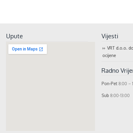
Upute
Vijesti
VRT d.o.o. do
ocijene
Radno Vrij
Pon-Pet
8:00 – 
Sub
8:00-13:00