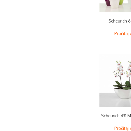
Scheurich 6
Pročitaj 
Scheurich 431 Mi
Pročitaj 