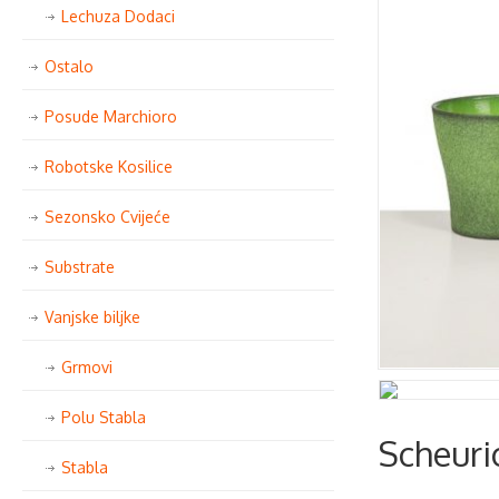
Lechuza Dodaci
Ostalo
Posude Marchioro
Robotske Kosilice
Sezonsko Cvijeće
Substrate
Vanjske biljke
Grmovi
Polu Stabla
Scheuri
Stabla