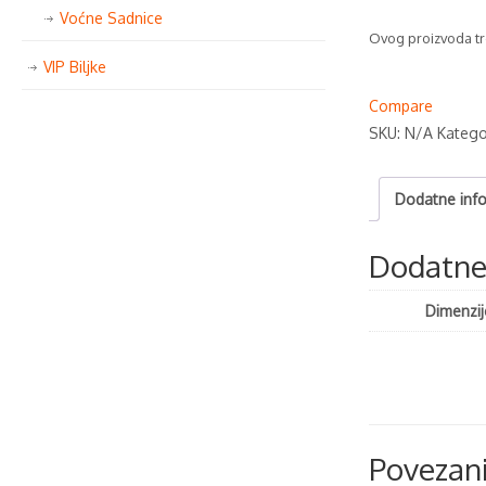
Voćne Sadnice
Ovog proizvoda tr
VIP Biljke
Compare
SKU:
N/A
Katego
Dodatne info
Dodatne 
Dimenzij
Povezani