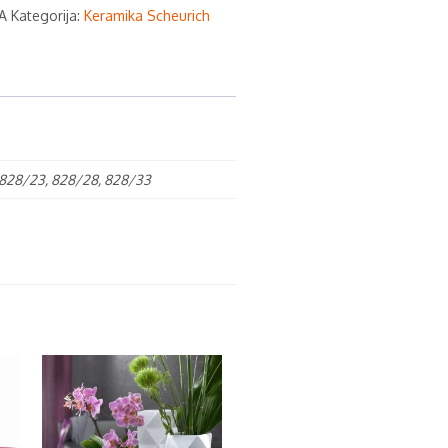
A
Kategorija:
Keramika Scheurich
, 828/23, 828/28, 828/33