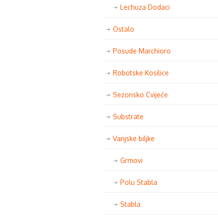
Lechuza Dodaci
Ostalo
Posude Marchioro
Robotske Kosilice
Sezonsko Cvijeće
Substrate
Vanjske biljke
Grmovi
Polu Stabla
Stabla