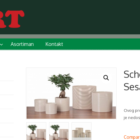
Asortiman
Kontakt
Sch
Se
Ovog pro
je nedo
Compar