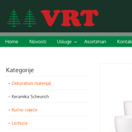
Home
Novosti
Usluge
Asortiman
Kontak
Kategorije
Dekorativni materijal
Keramika Scheurich
Kućno cvijeće
Lechuza