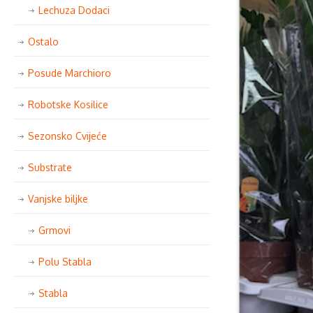
Lechuza Dodaci
Ostalo
Posude Marchioro
Robotske Kosilice
Sezonsko Cvijeće
Substrate
Vanjske biljke
Grmovi
Polu Stabla
Stabla