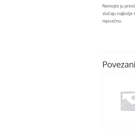
Nemojte ju previš
slučaju najbolje 
mjesečno.
Povezani