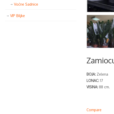
Voćne Sadnice
VIP Biljke
Zamiocu
BOJA:
Zelena
LONAC:
17
VISINA:
88 cm.
Compare