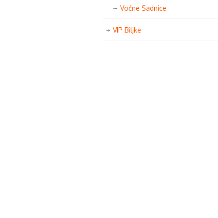
Voćne Sadnice
VIP Biljke