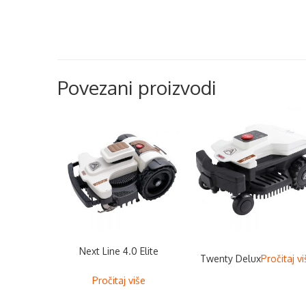
Povezani proizvodi
Next Line 4.0 Elite
Twenty Delux
Pročitaj v
Pročitaj više