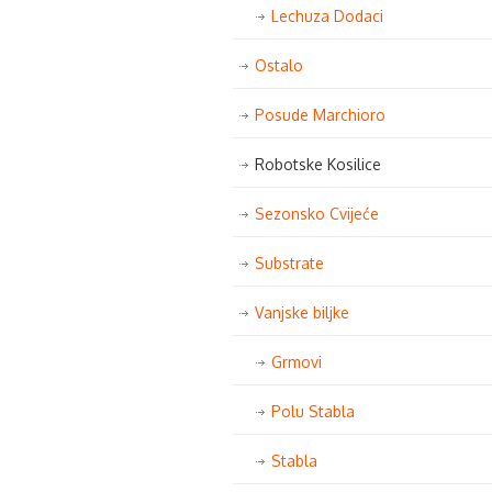
Lechuza Dodaci
Ostalo
Posude Marchioro
Robotske Kosilice
Sezonsko Cvijeće
Substrate
Vanjske biljke
Grmovi
Polu Stabla
Stabla