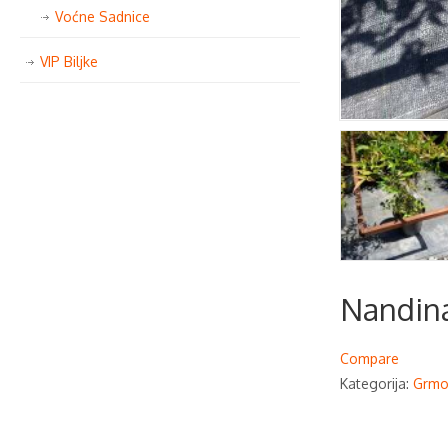
Voćne Sadnice
VIP Biljke
Nandin
Compare
Kategorija:
Grmo