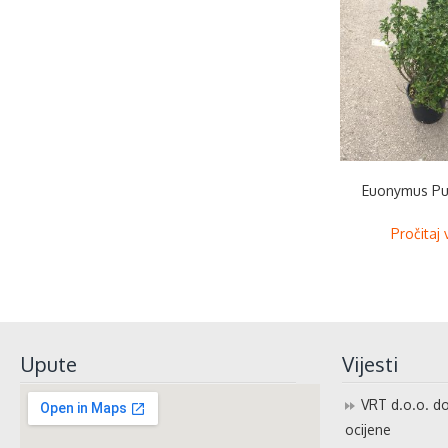
Euonymus Pu
Pročitaj 
Upute
Vijesti
VRT d.o.o. do
ocijene