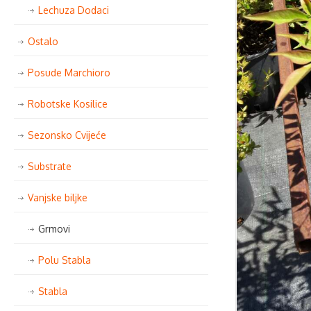
Lechuza Dodaci
Ostalo
Posude Marchioro
Robotske Kosilice
Sezonsko Cvijeće
Substrate
Vanjske biljke
Grmovi
Polu Stabla
Stabla