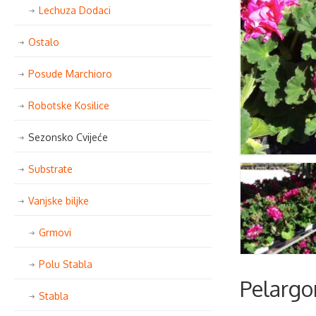
Lechuza Dodaci
Ostalo
Posude Marchioro
Robotske Kosilice
Sezonsko Cvijeće
Substrate
Vanjske biljke
Grmovi
Polu Stabla
Pelargo
Stabla